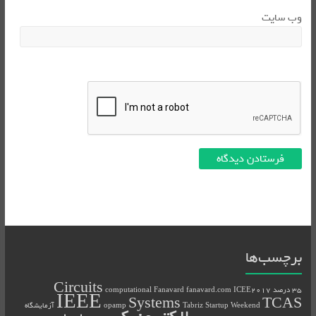
وب‌ سایت
برچسب‌ها
Circuits
35 درصد
ICEE2017
fanavard.com
Fanavard
computational
IEEE
Systems
TCAS
Tabriz Startup Weekend
opamp
آزمایشگاه