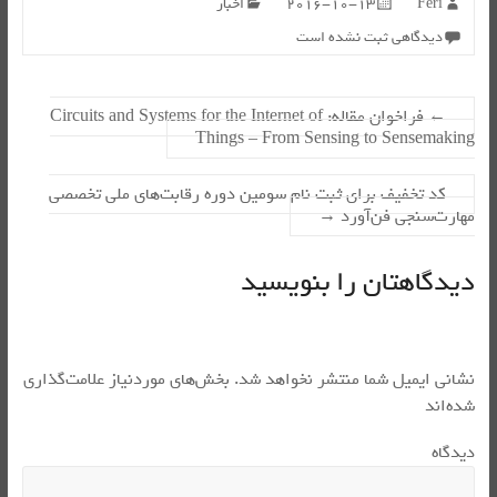
Feri
2016-10-13
اخبار
دیدگاهی ثبت نشده است
←
فراخوان مقاله: Circuits and Systems for the Internet of
Things – From Sensing to Sensemaking
کد تخفیف برای ثبت نام سومین دوره رقابت‌های ملی تخصصی
مهارت‌سنجی فن‌آورد
→
دیدگاهتان را بنویسید
نشانی ایمیل شما منتشر نخواهد شد.
بخش‌های موردنیاز علامت‌گذاری
شده‌اند
*
دیدگاه
*