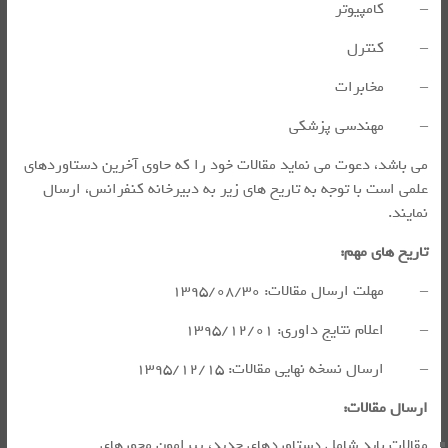
– کامپیوتر
– کنترل
– مخابرات
– مهندسی پزشکی
می ­باشد، دعوت می ­نماید مقالات خود را که حاوی آخرین دستاوردهای
علمی است با توجه به تاریخ­ های زیر به دبیرخانه کنفرانس، ارسال
نمایند.
تاریخ ­های مهم:
– مهلت ارسال مقالات: ۱۳۹۵/۰۸/۳۰
– اعلام نتایج داوری: ۱۳۹۵/۱۲/۰۱
– ارسال نسخه نهایی مقالات: ۱۳۹۵/۱۲/۱۵
ارسال مقالات:
مقالات باید شامل دستاوردهای جدید، پیرامون محورهای