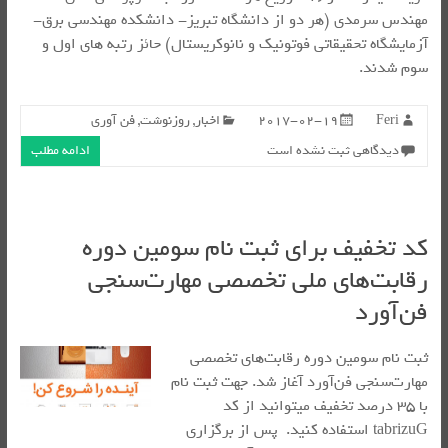
مهندس سرمدی (هر دو از دانشگاه تبریز- دانشکده مهندسی برق-
آزمایشگاه تحقیقاتی فوتونیک و نانوکریستال) حائز رتبه های اول و
سوم شدند.
Feri
2017-02-19
اخبار
,
روزنوشت
,
فن آوری
دیدگاهی ثبت نشده است
ادامه مطلب
کد تخفیف برای ثبت نام سومین دوره
رقابت‌های ملی تخصصی مهارت‌سنجی
فن‌آورد
ثبت نام سومین دوره رقابت‌های تخصصی
مهارت‌سنجی فن‌آورد آغاز شد. جهت ثبت نام
با ۳۵ درصد تخفیف میتوانید از کد
tabrizuG استفاده کنید. پس از برگزاری