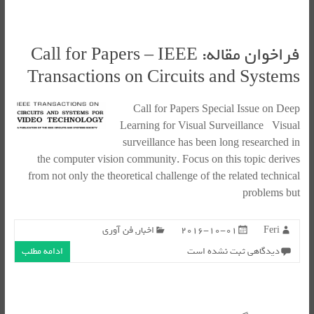
فراخوان مقاله: Call for Papers – IEEE
Transactions on Circuits and Systems
Call for Papers Special Issue on Deep
Learning for Visual Surveillance Visual
surveillance has been long researched in
the computer vision community. Focus on this topic derives
from not only the theoretical challenge of the related technical
problems but
Feri
2016-10-01
اخبار
,
فن آوری
دیدگاهی ثبت نشده است
ادامه مطلب