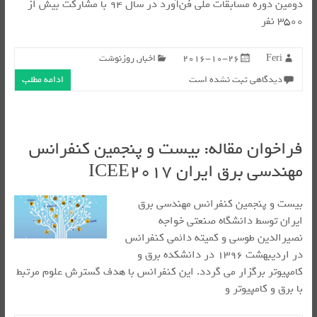
دومین دوره مسابقات ملی فن‌آورد در سال ۹۴ با مشارکت بیش از
۳۵۰۰ نفر
Feri
2016-10-26
اخبار
,
روزنوشت
دیدگاهی ثبت نشده است
ادامه مطلب
فراخوان مقاله: بیست و پنجمین کنفرانس
مهندسی برق ایران ICEE2017
بیست و پنجمین کنفرانس مهندسی برق
ایران توسط دانشگاه صنعتی خواجه
نصیرالدین طوسی و کمیته دائمی کنفرانس
در اردیبهشت­ ۱۳۹۶ در دانشکده­ برق و
کامپیوتر برگزار می گردد. این کنفرانس با هدف گسترش علوم مرتبط
با برق و کامپیوتر و